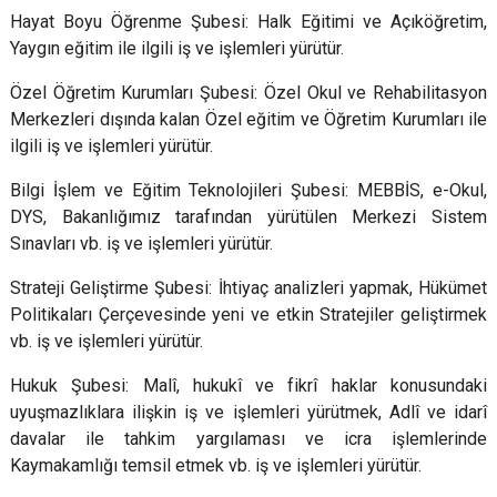
Hayat Boyu Öğrenme Şubesi: Halk Eğitimi ve Açıköğretim,
Yaygın eğitim ile ilgili iş ve işlemleri yürütür.
Özel Öğretim Kurumları Şubesi: Özel Okul ve Rehabilitasyon
Merkezleri dışında kalan Özel eğitim ve Öğretim Kurumları ile
ilgili iş ve işlemleri yürütür.
Bilgi İşlem ve Eğitim Teknolojileri Şubesi: MEBBİS, e-Okul,
DYS, Bakanlığımız tarafından yürütülen Merkezi Sistem
Sınavları vb. iş ve işlemleri yürütür.
Strateji Geliştirme Şubesi: İhtiyaç analizleri yapmak, Hükümet
Politikaları Çerçevesinde yeni ve etkin Stratejiler geliştirmek
vb. iş ve işlemleri yürütür.
Hukuk Şubesi: Malî, hukukî ve fikrî haklar konusundaki
uyuşmazlıklara ilişkin iş ve işlemleri yürütmek, Adlî ve idarî
davalar ile tahkim yargılaması ve icra işlemlerinde
Kaymakamlığı temsil etmek vb. iş ve işlemleri yürütür.