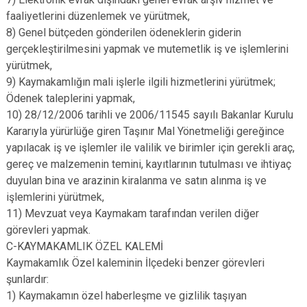
faaliyetlerini düzenlemek ve yürütmek,
8) Genel bütçeden gönderilen ödeneklerin giderin
gerçekleştirilmesini yapmak ve mutemetlik iş ve işlemlerini
yürütmek,
9) Kaymakamlığın mali işlerle ilgili hizmetlerini yürütmek;
Ödenek taleplerini yapmak,
10) 28/12/2006 tarihli ve 2006/11545 sayılı Bakanlar Kurulu
Kararıyla yürürlüğe giren Taşınır Mal Yönetmeliği gereğince
yapılacak iş ve işlemler ile valilik ve birimler için gerekli araç,
gereç ve malzemenin temini, kayıtlarının tutulması ve ihtiyaç
duyulan bina ve arazinin kiralanma ve satın alınma iş ve
işlemlerini yürütmek,
11) Mevzuat veya Kaymakam tarafından verilen diğer
görevleri yapmak.
C-KAYMAKAMLIK ÖZEL KALEMİ
Kaymakamlık Özel kaleminin İlçedeki benzer görevleri
şunlardır:
1) Kaymakamın özel haberleşme ve gizlilik taşıyan