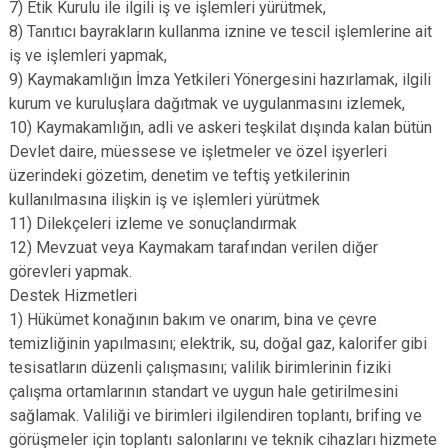
7) Etik Kurulu ile ilgili iş ve işlemleri yürütmek,
8) Tanıtıcı bayrakların kullanma iznine ve tescil işlemlerine ait
iş ve işlemleri yapmak,
9) Kaymakamlığın İmza Yetkileri Yönergesini hazırlamak, ilgili
kurum ve kuruluşlara dağıtmak ve uygulanmasını izlemek,
10) Kaymakamlığın, adli ve askeri teşkilat dışında kalan bütün
Devlet daire, müessese ve işletmeler ve özel işyerleri
üzerindeki gözetim, denetim ve teftiş yetkilerinin
kullanılmasına ilişkin iş ve işlemleri yürütmek
11) Dilekçeleri izleme ve sonuçlandırmak
12) Mevzuat veya Kaymakam tarafından verilen diğer
görevleri yapmak.
Destek Hizmetleri
1) Hükümet konağının bakım ve onarım, bina ve çevre
temizliğinin yapılmasını; elektrik, su, doğal gaz, kalorifer gibi
tesisatların düzenli çalışmasını; valilik birimlerinin fiziki
çalışma ortamlarının standart ve uygun hale getirilmesini
sağlamak. Valiliği ve birimleri ilgilendiren toplantı, brifing ve
görüşmeler için toplantı salonlarını ve teknik cihazları hizmete