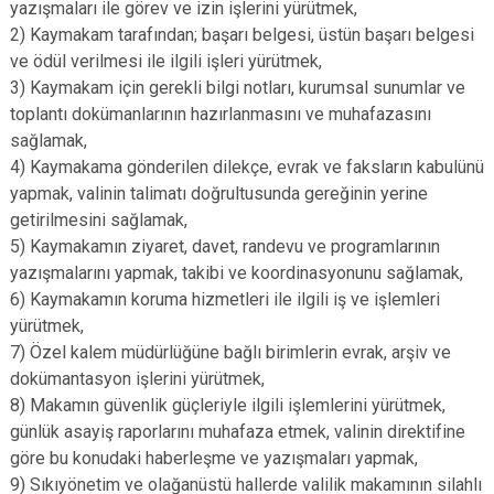
yazışmaları ile görev ve izin işlerini yürütmek,
2) Kaymakam tarafından; başarı belgesi, üstün başarı belgesi
ve ödül verilmesi ile ilgili işleri yürütmek,
3) Kaymakam için gerekli bilgi notları, kurumsal sunumlar ve
toplantı dokümanlarının hazırlanmasını ve muhafazasını
sağlamak,
4) Kaymakama gönderilen dilekçe, evrak ve faksların kabulünü
yapmak, valinin talimatı doğrultusunda gereğinin yerine
getirilmesini sağlamak,
5) Kaymakamın ziyaret, davet, randevu ve programlarının
yazışmalarını yapmak, takibi ve koordinasyonunu sağlamak,
6) Kaymakamın koruma hizmetleri ile ilgili iş ve işlemleri
yürütmek,
7) Özel kalem müdürlüğüne bağlı birimlerin evrak, arşiv ve
dokümantasyon işlerini yürütmek,
8) Makamın güvenlik güçleriyle ilgili işlemlerini yürütmek,
günlük asayiş raporlarını muhafaza etmek, valinin direktifine
göre bu konudaki haberleşme ve yazışmaları yapmak,
9) Sıkıyönetim ve olağanüstü hallerde valilik makamının silahlı