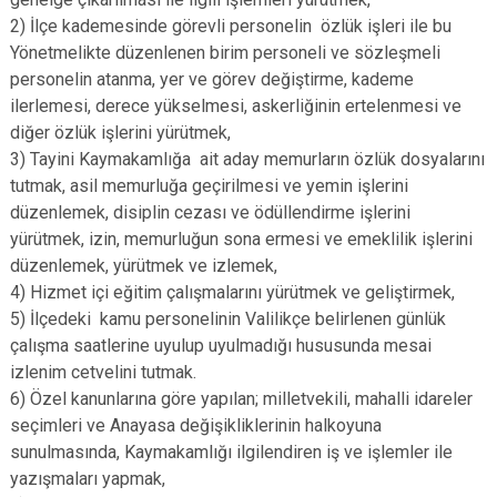
2) İlçe kademesinde görevli personelin özlük işleri ile bu
Yönetmelikte düzenlenen birim personeli ve sözleşmeli
personelin atanma, yer ve görev değiştirme, kademe
ilerlemesi, derece yükselmesi, askerliğinin ertelenmesi ve
diğer özlük işlerini yürütmek,
3) Tayini Kaymakamlığa ait aday memurların özlük dosyalarını
tutmak, asil memurluğa geçirilmesi ve yemin işlerini
düzenlemek, disiplin cezası ve ödüllendirme işlerini
yürütmek, izin, memurluğun sona ermesi ve emeklilik işlerini
düzenlemek, yürütmek ve izlemek,
4) Hizmet içi eğitim çalışmalarını yürütmek ve geliştirmek,
5) İlçedeki kamu personelinin Valilikçe belirlenen günlük
çalışma saatlerine uyulup uyulmadığı hususunda mesai
izlenim cetvelini tutmak.
6) Özel kanunlarına göre yapılan; milletvekili, mahalli idareler
seçimleri ve Anayasa değişikliklerinin halkoyuna
sunulmasında, Kaymakamlığı ilgilendiren iş ve işlemler ile
yazışmaları yapmak,