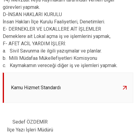
görevleri yapmak.
D-İNSAN HAKLARI KURULU
İnsan Hakları İlçe Kurulu Faaliyetleri, Denetimleri.
E- DERNEKLER VE LOKALLERE AİT İŞLEMLER
Derneklere ait Lokal açma iş ve işlemlerini yapmak,
F- AFET ACİL YARDIM İŞLERİ:
a. Sivil Savunma ile ilgili yazışmalar ve planlar.
b. Milli Müdafaa Mükellefiyetleri Komisyonu
c. Kaymakamın vereceği diğer iş ve işlemleri yapmak.
Kamu Hizmet Standardı
Sedef ÖZDEMİR
İlçe Yazı İşleri Müdürü