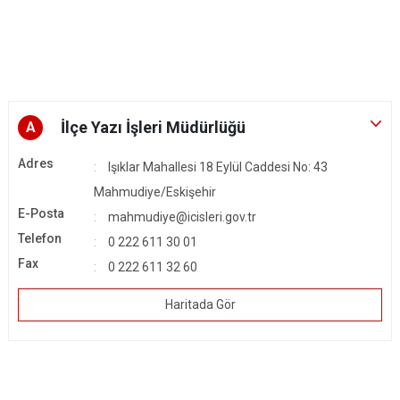
İlçe Yazı İşleri Müdürlüğü
A
Adres
Işıklar Mahallesi 18 Eylül Caddesi No: 43
Mahmudiye/Eskişehir
E-Posta
mahmudiye@icisleri.gov.tr
Telefon
0 222 611 30 01
Fax
0 222 611 32 60
Haritada Gör