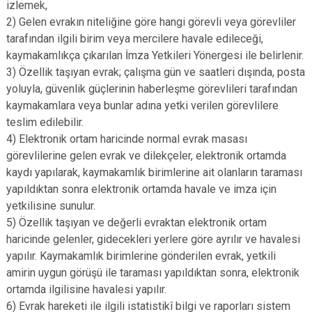
izlemek,
2) Gelen evrakın niteliğine göre hangi görevli veya görevliler
tarafından ilgili birim veya mercilere havale edileceği,
kaymakamlıkça çıkarılan İmza Yetkileri Yönergesi ile belirlenir.
3) Özellik taşıyan evrak; çalışma gün ve saatleri dışında, posta
yoluyla, güvenlik güçlerinin haberleşme görevlileri tarafından
kaymakamlara veya bunlar adına yetki verilen görevlilere
teslim edilebilir.
4) Elektronik ortam haricinde normal evrak masası
görevlilerine gelen evrak ve dilekçeler, elektronik ortamda
kaydı yapılarak, kaymakamlık birimlerine ait olanların taraması
yapıldıktan sonra elektronik ortamda havale ve imza için
yetkilisine sunulur.
5) Özellik taşıyan ve değerli evraktan elektronik ortam
haricinde gelenler, gidecekleri yerlere göre ayrılır ve havalesi
yapılır. Kaymakamlık birimlerine gönderilen evrak, yetkili
amirin uygun görüşü ile taraması yapıldıktan sonra, elektronik
ortamda ilgilisine havalesi yapılır.
6) Evrak hareketi ile ilgili istatistikî bilgi ve raporları sistem